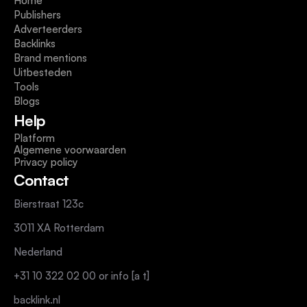
Home
Publishers
Adverteerders
Backlinks
Brand mentions
Uitbesteden
Tools
Blogs
Help
Platform
Algemene voorwaarden
Privacy policy
Contact
Bierstraat 123c
3011 XA Rotterdam
Nederland
+31 10 322 02 00 or info [a t]
backlink.nl