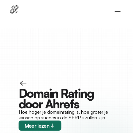
Home
Platform
Diensten
Naar platform
Cases
Resources
Domain Rating 
door Ahrefs
Hoe hoger je domeinrating is, hoe groter je 
kansen op succes in de SERP's zullen zijn.
Meer lezen