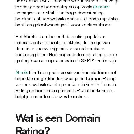
door de hele SEO-branche wordt erkend. Het volgt 
minder goede beoordelingen op zoals 
domein
– 
en pagina-autoriteit. Een hoge domeinrating 
betekent dat een website een uitstekende reputatie 
heeft en geloofwaardiger is voor zoekmachines.
Het Ahrefs-team baseert de ranking op tal van 
criteria, zoals het aantal backlinks, de leeftijd van 
domeinen, aanwezigheid van social media en 
andere signalen. Hoe hoger je domeinrating is, hoe 
groter je kansen op succes in de SERP's zullen zijn.
Ahrefs
 biedt een gratis versie van hun platform met 
beperkte mogelijkheden waar je de Domain Rating 
van een website kunt opzoeken. Inzicht in Domain 
Rating en hoe je een gamed DR kunt herkennen, 
helpt je om betere keuzes te maken.
Wat is een Domain 
Rating?