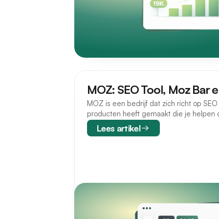
MOZ: SEO Tool, Moz Bar 
MOZ is een bedrijf dat zich richt op SEO
producten heeft gemaakt die je helpen d
website online te maximaliseren.
Lees artikel