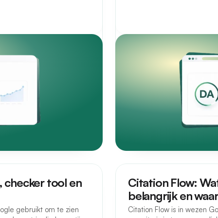
, checker tool en
Citation Flow: Wat
belangrijk en waar
ogle gebruikt om te zien
Citation Flow is in wezen G