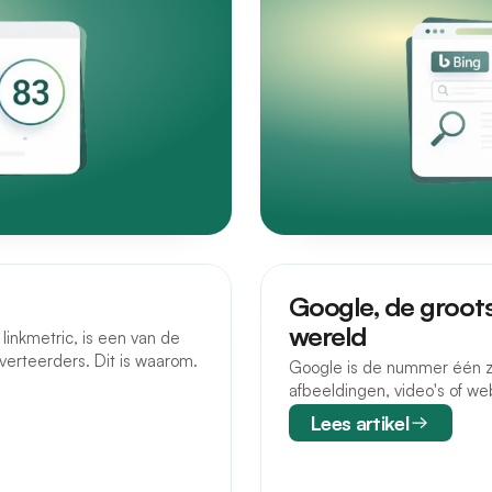
Google, de groot
wereld
linkmetric, is een van de
dverteerders. Dit is waarom.
Google is de nummer één z
afbeeldingen, video's of we
Lees artikel