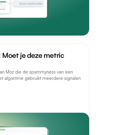
Moet je deze metric
van Moz die de spammyness van een
Het algoritme gebruikt meerdere signalen