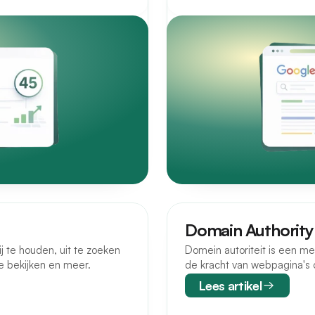
Domain Authorit
j te houden, uit te zoeken
Domein autoriteit is een me
te bekijken en meer.
de kracht van webpagina's o
Lees artikel