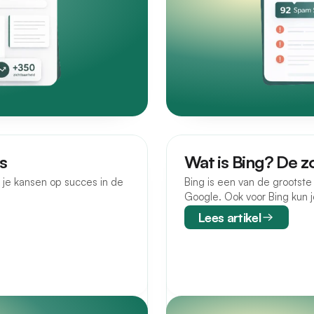
s
Wat is Bing? De 
r je kansen op succes in de
Bing is een van de grootst
Google. Ook voor Bing kun j
Lees artikel