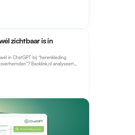
él zichtbaar is in
 wél in ChatGPT bij “herenkleding
 overhemden”? Backlink.nl analyseert