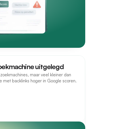
zoekmachine uitgelegd
e zoekmachines, maar veel kleiner dan
e met backlinks hoger in Google scoren.