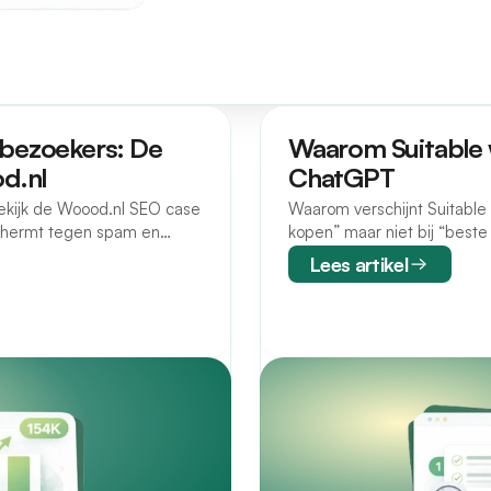
 bezoekers: De
Waarom Suitable w
d.nl
ChatGPT
ekijk de Woood.nl SEO case
Waarom verschijnt Suitable
schermt tegen spam en
kopen” maar niet bij “beste
het verschil.
Lees artikel