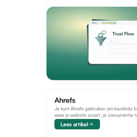
Ahrefs
Je kunt Ahrefs gebruiken om backlinks bi
waar je website scoort, je concurrentie 
Lees artikel