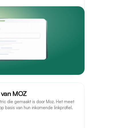
y van MOZ
tric die gemaakt is door Moz. Het meet
p basis van hun inkomende linkprofiel.