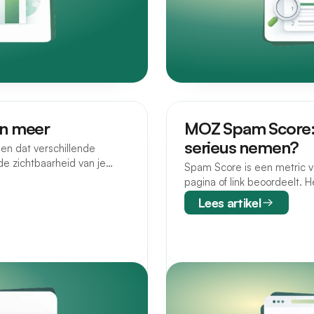
en meer
MOZ Spam Score: 
serieus nemen?
 en dat verschillende
e zichtbaarheid van je
Spam Score is een metric 
pagina of link beoordeelt. 
Lees artikel