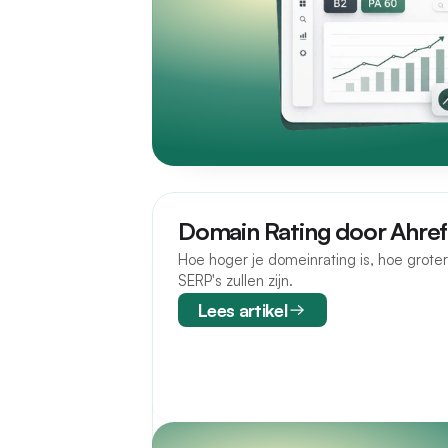
Domain Rating door Ahref
Hoe hoger je domeinrating is, hoe grote
SERP's zullen zijn.
Lees artikel