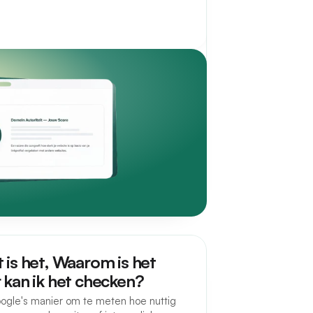
 is het, Waarom is het
 kan ik het checken?
oogle's manier om te meten hoe nuttig