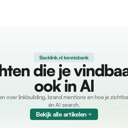
Backlink.nl kennisbank
hten die je vindba
ook in AI
en over linkbuilding, brand mentions en hoe je zichtbaa
én AI search.
Bekijk alle artikelen