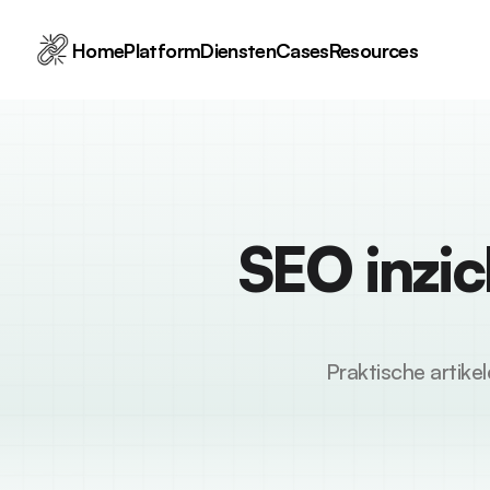
Home
Platform
Diensten
Cases
Resources
SEO inzic
Praktische artikel