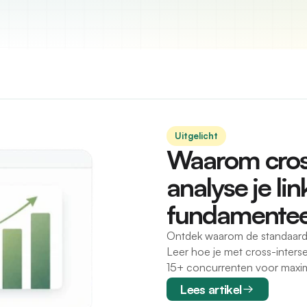
Uitgelicht
Waarom cross
analyse je lin
fundamentee
Ontdek waarom de standaard 
Leer hoe je met cross-interse
15+ concurrenten voor maxim
Lees artikel