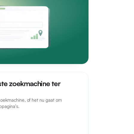
ste zoekmachine ter
oekmachine, of het nu gaat om
bpagina's.