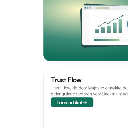
Trust Flow
Trust Flow, de door Majestic ontwikkelde 
belangrijkste factoren voor Backlink.nl a
Lees artikel