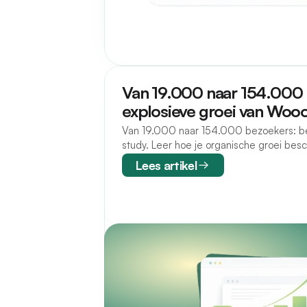
Van 19.000 naar 154.000
explosieve groei van Wooo
Van 19.000 naar 154.000 bezoekers: b
study. Leer hoe je organische groei be
concurrentie met slimme linkbuilding.
Lees artikel