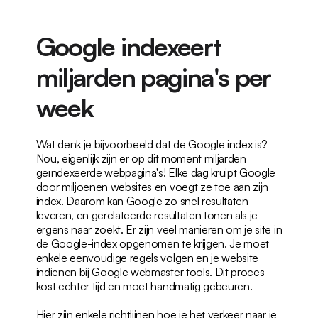
Google indexeert 
miljarden pagina's per 
week
Wat denk je bijvoorbeeld dat de Google index is? 
Nou, eigenlijk zijn er op dit moment miljarden 
geïndexeerde webpagina's! Elke dag kruipt Google 
door miljoenen websites en voegt ze toe aan zijn 
index. Daarom kan Google zo snel resultaten 
leveren, en gerelateerde resultaten tonen als je 
ergens naar zoekt. Er zijn veel manieren om je site in 
de Google-index opgenomen te krijgen. Je moet 
enkele eenvoudige regels volgen en je website 
indienen bij Google webmaster tools. Dit proces 
kost echter tijd en moet handmatig gebeuren.
Hier zijn enkele richtlijnen hoe je het verkeer naar je 