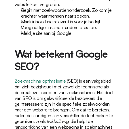
website kunt vergroten:
Begin met zoekwoordenonderzoek. Zo kom je 
erachter waar mensen naar zoeken.
Maak inhoud die relevant is voor je bedrijf.
Voeg nuttige links naar andere sites toe.
Meld je site aan bij Google.
Wat betekent Google 
SEO?
Zoekmachine optimalisatie
 (SEO) is een vakgebied 
dat zich bezighoudt met zowel de technische als 
de creatieve aspecten van zoekmachines. Het doel 
van SEO is om gekwalificeerde bezoekers die 
geïnteresseerd zijn in de specifieke zoekwoorden 
naar een website te brengen. Om dat te bereiken, 
raden deskundigen aan verschillende technieken te 
gebruiken, zoals 
linkbuilding
, die helpt de 
rangschikking van een webpagina in zoekmachines 