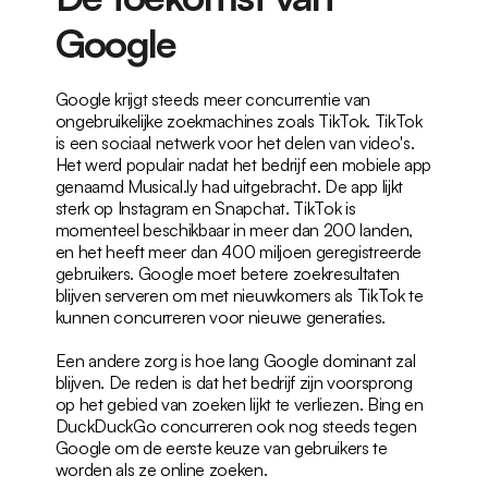
Google
Google krijgt steeds meer concurrentie van 
ongebruikelijke zoekmachines zoals TikTok. TikTok 
is een sociaal netwerk voor het delen van video's. 
Het werd populair nadat het bedrijf een mobiele app 
genaamd Musical.ly had uitgebracht. De app lijkt 
sterk op Instagram en Snapchat. TikTok is 
momenteel beschikbaar in meer dan 200 landen, 
en het heeft meer dan 400 miljoen geregistreerde 
gebruikers. Google moet betere zoekresultaten 
blijven serveren om met nieuwkomers als TikTok te 
kunnen concurreren voor nieuwe generaties.
Een andere zorg is hoe lang Google dominant zal 
blijven. De reden is dat het bedrijf zijn voorsprong 
op het gebied van zoeken lijkt te verliezen. Bing en 
DuckDuckGo concurreren ook nog steeds tegen 
Google om de eerste keuze van gebruikers te 
worden als ze online zoeken.