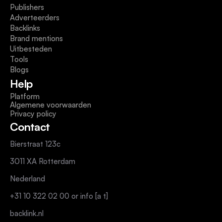
Publishers
Adverteerders
Backlinks
Brand mentions
Uitbesteden
Tools
Blogs
Help
Platform
Algemene voorwaarden
Privacy policy
Contact
Bierstraat 123c
3011 XA Rotterdam
Nederland
+31 10 322 02 00 or info [a t]
backlink.nl