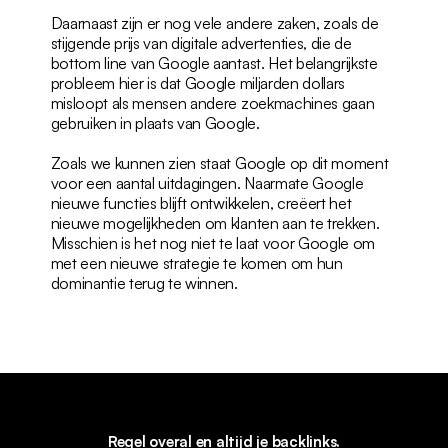
Daarnaast zijn er nog vele andere zaken, zoals de 
stijgende prijs van digitale advertenties, die de 
bottom line van Google aantast. Het belangrijkste 
probleem hier is dat Google miljarden dollars 
misloopt als mensen andere zoekmachines gaan 
gebruiken in plaats van Google.
Zoals we kunnen zien staat Google op dit moment 
voor een aantal uitdagingen. Naarmate Google 
nieuwe functies blijft ontwikkelen, creëert het 
nieuwe mogelijkheden om klanten aan te trekken. 
Misschien is het nog niet te laat voor Google om 
met een nieuwe strategie te komen om hun 
dominantie terug te winnen.
Regel overal en altijd je backlinks.