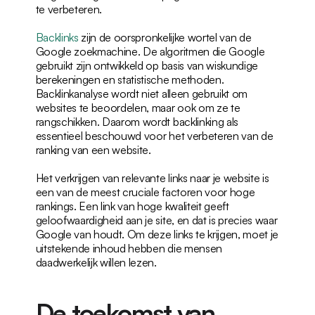
te verbeteren.
Backlinks
 zijn de oorspronkelijke wortel van de 
Google zoekmachine. De algoritmen die Google 
gebruikt zijn ontwikkeld op basis van wiskundige 
berekeningen en statistische methoden. 
Backlinkanalyse wordt niet alleen gebruikt om 
websites te beoordelen, maar ook om ze te 
rangschikken. Daarom wordt backlinking als 
essentieel beschouwd voor het verbeteren van de 
ranking van een website.
Het verkrijgen van relevante links naar je website is 
een van de meest cruciale factoren voor hoge 
rankings. Een link van hoge kwaliteit geeft 
geloofwaardigheid aan je site, en dat is precies waar 
Google van houdt. Om deze links te krijgen, moet je 
uitstekende inhoud hebben die mensen 
daadwerkelijk willen lezen.
De toekomst van 