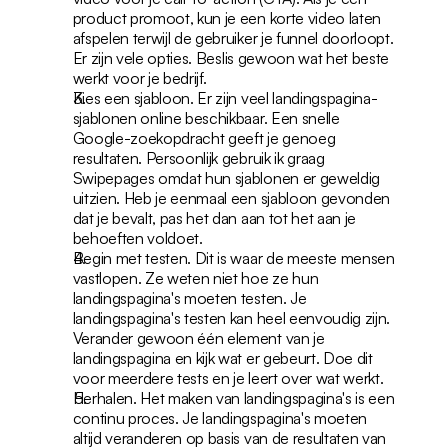
product promoot, kun je een korte video laten 
afspelen terwijl de gebruiker je funnel doorloopt. 
Er zijn vele opties. Beslis gewoon wat het beste 
werkt voor je bedrijf.
Kies een sjabloon. Er zijn veel landingspagina-
sjablonen online beschikbaar. Een snelle 
Google-zoekopdracht geeft je genoeg 
resultaten. Persoonlijk gebruik ik graag 
Swipepages omdat hun sjablonen er geweldig 
uitzien. Heb je eenmaal een sjabloon gevonden 
dat je bevalt, pas het dan aan tot het aan je 
behoeften voldoet.
Begin met testen. Dit is waar de meeste mensen 
vastlopen. Ze weten niet hoe ze hun 
landingspagina's moeten testen. Je 
landingspagina's testen kan heel eenvoudig zijn. 
Verander gewoon één element van je 
landingspagina en kijk wat er gebeurt. Doe dit 
voor meerdere tests en je leert over wat werkt.
Herhalen. Het maken van landingspagina's is een 
continu proces. Je landingspagina's moeten 
altijd veranderen op basis van de resultaten van 