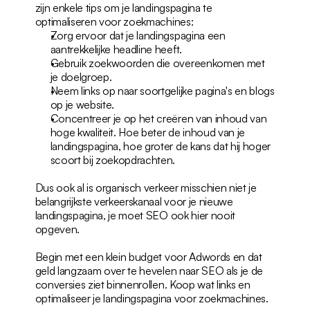
zijn enkele tips om je landingspagina te 
optimaliseren voor zoekmachines:
Zorg ervoor dat je landingspagina een 
aantrekkelijke headline heeft.
Gebruik zoekwoorden die overeenkomen met 
je doelgroep.
Neem links op naar soortgelijke pagina's en blogs 
op je website.
Concentreer je op het creëren van inhoud van 
hoge kwaliteit. Hoe beter de inhoud van je 
landingspagina, hoe groter de kans dat hij hoger 
scoort bij zoekopdrachten.
Dus ook al is organisch verkeer misschien niet je 
belangrijkste verkeerskanaal voor je nieuwe 
landingspagina, je moet SEO ook hier nooit 
opgeven.
Begin met een klein budget voor Adwords en dat 
geld langzaam over te hevelen naar SEO als je de 
conversies ziet binnenrollen. Koop wat links en 
optimaliseer je landingspagina voor zoekmachines.