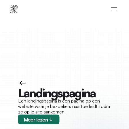
Home
Platform
Diensten
Naar platform
Cases
Resources
Landingspagina
Een landingspagina is een pagina op een 
website waar je bezoekers naartoe leidt zodra 
ze op je site aankomen.
Meer lezen