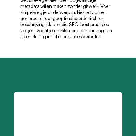
website-eigenaren die hoogwaardige 
metadata willen maken zonder giswerk. Voer 
simpelweg je onderwerp in, kies je toon en 
genereer direct geoptimaliseerde titel- en 
beschrijvingsideeën die SEO-best practices 
volgen, zodat je de klikfrequentie, rankings en 
algehele organische prestaties verbetert.