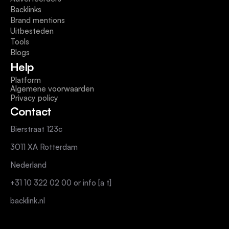
Backlinks
Brand mentions
Uitbesteden
Tools
Blogs
Help
Platform
Algemene voorwaarden
Privacy policy
Contact
Bierstraat 123c
3011 XA Rotterdam
Nederland
+31 10 322 02 00 or info [a t]
backlink.nl