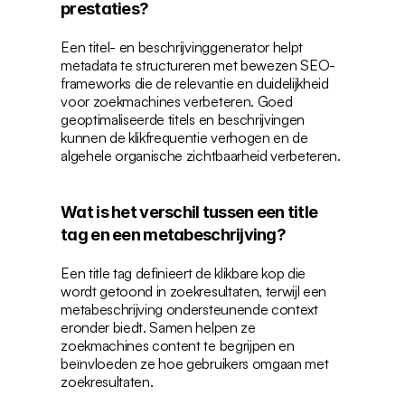
prestaties?
Een titel- en beschrijvinggenerator helpt 
metadata te structureren met bewezen SEO-
frameworks die de relevantie en duidelijkheid 
voor zoekmachines verbeteren. Goed 
geoptimaliseerde titels en beschrijvingen 
kunnen de klikfrequentie verhogen en de 
algehele organische zichtbaarheid verbeteren.
Wat is het verschil tussen een title 
tag en een metabeschrijving?
Een title tag definieert de klikbare kop die 
wordt getoond in zoekresultaten, terwijl een 
metabeschrijving ondersteunende context 
eronder biedt. Samen helpen ze 
zoekmachines content te begrijpen en 
beïnvloeden ze hoe gebruikers omgaan met 
zoekresultaten.